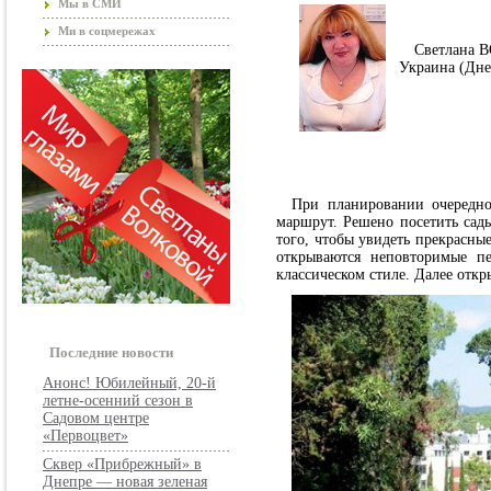
Мы в СМИ
Ми в соцмережах
Светлана 
Украина (Дне
При планировании очередн
маршрут. Решено посетить сады
того, чтобы увидеть прекрасны
открываются неповторимые пе
классическом стиле. Далее откр
Последние новости
Анонс! Юбилейный, 20-й
летне-осенний сезон в
Садовом центре
«Первоцвет»
Сквер «Прибрежный» в
Днепре — новая зеленая