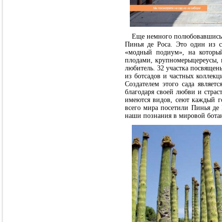
Еще немного полюбовавшись с
Пинья де Роса. Это один из 
«модный подиум», на которы
плодами, крупномерыцереусы, 
любитель. 32 участка посвящены
из ботсадов и частных коллекц
Создателем этого сада являет
благодаря своей любви и страс
имеются видов, сеют каждый г
всего мира посетили Пинья де 
наши познания в мировой бота