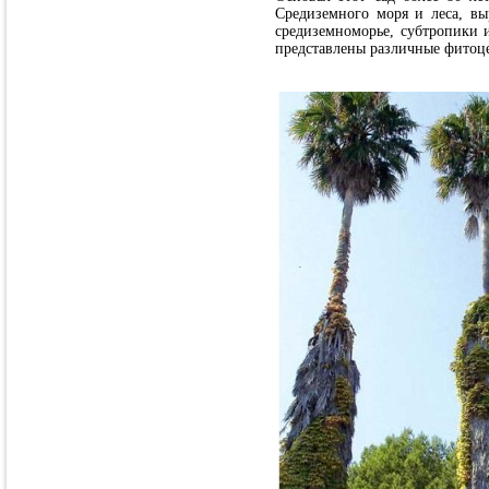
Средиземного моря и леса, вы
средиземноморье, субтропики 
представлены различные фитоц