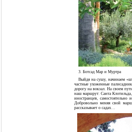
3. Ботсад Мар и Муртра
Выйдя на сушу, начинаем «шт
частные ухоженные палисадник
дорогу на вокзал. На своем пут
наш маршрут: Санта Клотильда, 
иностранцев, самостоятельно 
Добровольно меняя свой марш
рассказывает о садах…