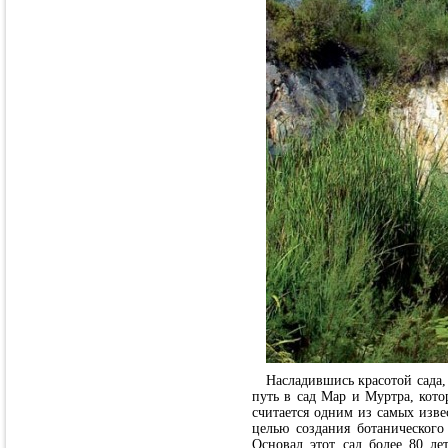
Насладившись красотой сада,
путь в сад Мар и Муртра, кото
считается одним из самых изв
целью создания ботанического
Основал этот сад более 80 ле