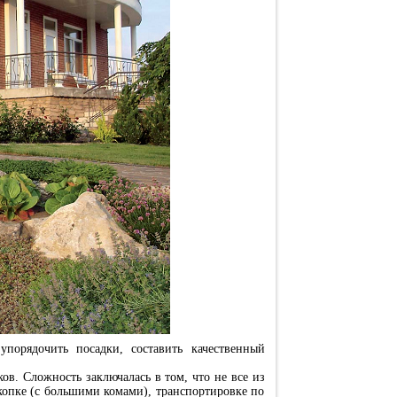
порядочить посадки, составить качественный
в. Сложность заключалась в том, что не все из
копке (с большими комами), транспортировке по