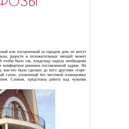
енный или построенный за городом дом, не могут
ользы, радости и положительных эмоций может
А чтобы было так, владельцу надела необходимо
 и комфортное решение поставленной задачи. На
, кое-что было сделано до него другими «горе-
ный газон, уложенный без чистовой планировки
нем. Словом, предстояла работа над чужими