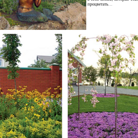
процветать…