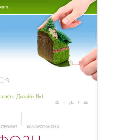
ОЛИО
дшафт. Дизайн №1