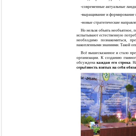
-современные актуальные ландш
-выращивание и формирование в
-новые стратегические направле
Но нельзя объять необъятное, 
испытывают естественную потребн
необходимо познакомиться, пр
накопленными знаниями. Такой оп
Всё вышесказанное и стало пр
организации. К созданию главно
обсуждена
каждая его строка
. 
серьёзность взятых на себя обяз