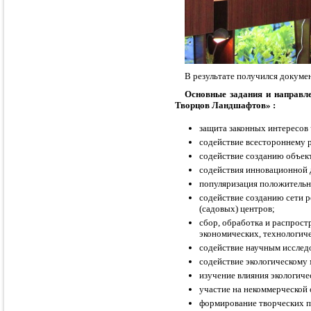
В результате получился докуме
Основные задания и направл
Творцов Ландшафтов» :
защита законных интересов
содействие всестороннему р
содействие созданию объек
содействия инновационной 
популяризация положительн
содействие созданию сети 
(садовых) центров;
сбор, обработка и распрост
экономических, технологиче
содействие научным иссле
содействие экологическому 
изучение влияния экологиче
участие на некоммерческой
формирование творческих п